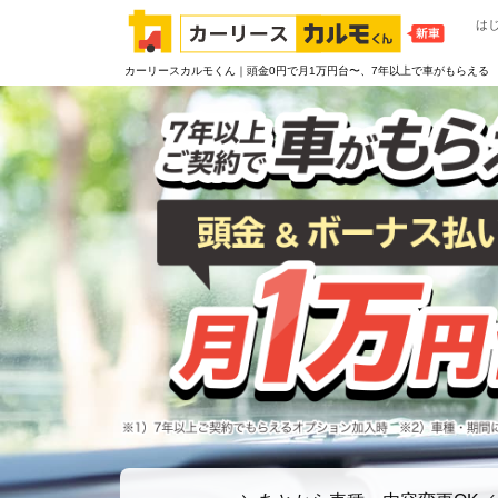
は
カーリースカルモくん｜頭金0円で月1万円台〜、7年以上で車がもらえる