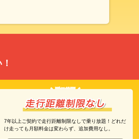
い！
＼乗り放題／
7年以上ご契約で走行距離制限なしで乗り放題！どれだ
け走っても月額料金は変わらず、追加費用なし。