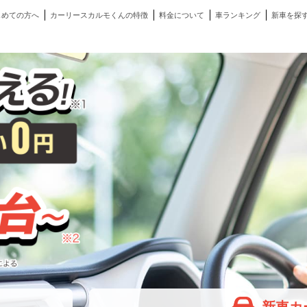
じめての方へ
カーリースカルモくんの特徴
料金について
車ランキング
新車を探