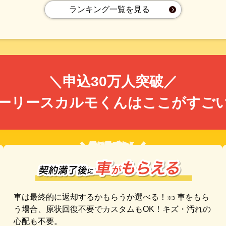
ランキング一覧を見る
＼申込30万人突破／
ーリースカルモくんは
ここがすご
＼借り物感なし／
車は最終的に返却するかもらうか選べる！
車をもら
※3
う場合、原状回復不要でカスタムもOK！キズ・汚れの
心配も不要。