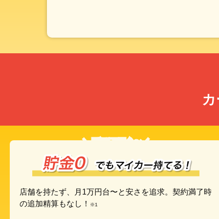
カ
＼月額1万円台〜／
店舗を持たず、月1万円台〜と安さを追求。契約満了時
の追加精算もなし！
※1