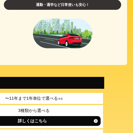
通勤・通学など日常使いも安心！
〜11年まで1年単位で選べる
※
4
3種類から選べる
詳しくはこちら