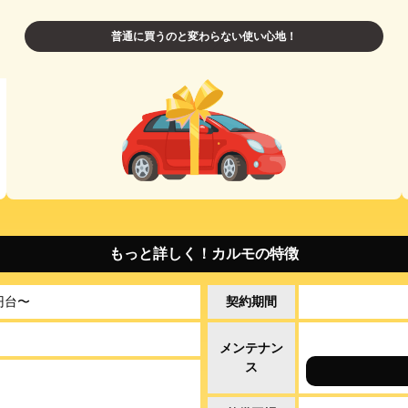
普通に買うのと変わらない使い心地！
もっと詳しく！カルモの特徴
円台〜
契約期間
し
メンテナン
ス
し