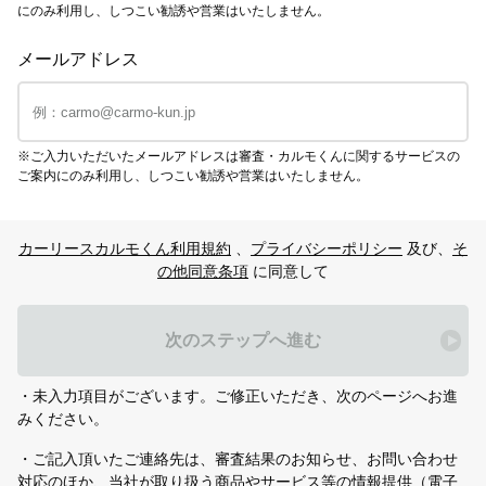
にのみ利用し、しつこい勧誘や営業はいたしません。
メールアドレス
※ご入力いただいたメールアドレスは審査・カルモくんに関するサービスの
ご案内にのみ利用し、しつこい勧誘や営業はいたしません。
カーリースカルモくん利用規約
、
プライバシーポリシー
及び、
そ
の他同意条項
に同意して
次のステップへ進む
・未入力項目がございます。ご修正いただき、次のページへお進
みください。
・ご記入頂いたご連絡先は、審査結果のお知らせ、お問い合わせ
対応のほか、当社が取り扱う商品やサービス等の情報提供（電子