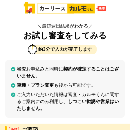
＼最短翌日結果がわかる／
お試し審査をしてみる
約3分で入力が完了します
審査お申込みと同時に
契約が確定することはござ
いません。
車種・プラン変更
も後から可能です。
ご入力いただいた情報は審査・カルモくんに関す
るご案内にのみ利用し、
しつこい勧誘や営業はい
たしません。
ご要望
必須