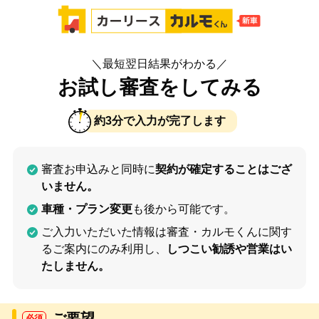
＼最短翌日結果がわかる／
お試し審査をしてみる
約3分で入力が完了します
審査お申込みと同時に
契約が確定することはござ
いません。
車種・プラン変更
も後から可能です。
ご入力いただいた情報は審査・カルモくんに関す
るご案内にのみ利用し、
しつこい勧誘や営業はい
たしません。
ご要望
必須