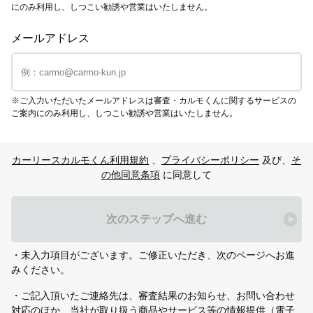
にのみ利用し、しつこい勧誘や営業はいたしません。
メールアドレス
※ご入力いただいたメールアドレスは審査・カルモくんに関するサービスの
ご案内にのみ利用し、しつこい勧誘や営業はいたしません。
カーリースカルモくん利用規約
、
プライバシーポリシー
及び、
そ
の他同意条項
に同意して
次のステップへ進む
・未入力項目がございます。ご修正いただき、次のページへお進
みください。
・ご記入頂いたご連絡先は、審査結果のお知らせ、お問い合わせ
対応のほか、当社が取り扱う商品やサービス等の情報提供（電子