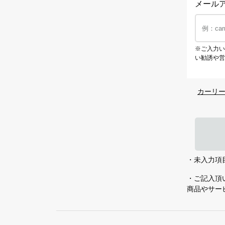
メール
※ご入力い
い勧誘や営
カーリ
・未入力項
・ご記入頂
商品やサー