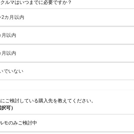
しいクルマはいつまでに必要ですか？
〜2カ月以内
カ月以内
カ月以内
いでいない
の他にご検討している購入先を教えてください。
選択可）
ルモのみご検討中