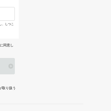
し、しつこ
に同意し
が取り扱う