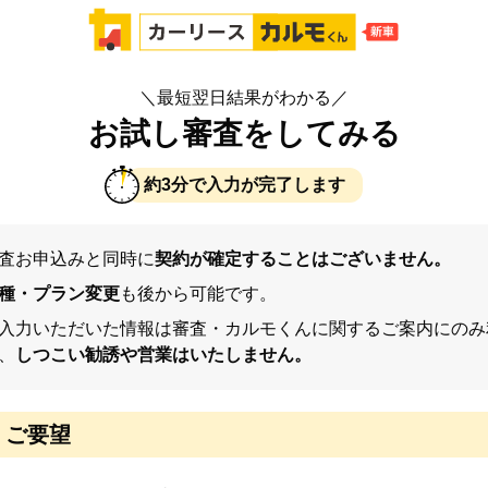
＼最短翌日結果がわかる／
お試し審査をしてみる
約3分で入力が完了します
査お申込みと同時に
契約が確定することはございません。
種・プラン変更
も後から可能です。
入力いただいた情報は審査・カルモくんに関するご案内にのみ
、
しつこい勧誘や営業はいたしません。
ご要望