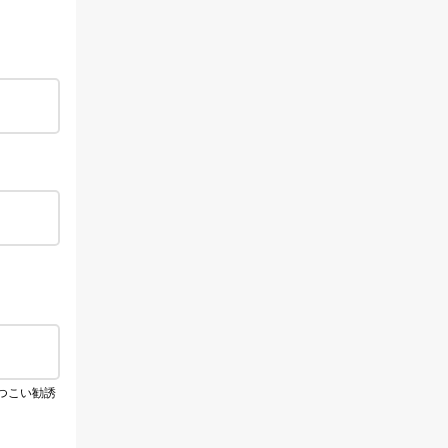
つこい勧誘