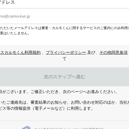
アドレス
ただいたメールアドレスは審査・カルモくんに関するサービスのご案内にのみ利用
業はいたしません。
ースカルモくん利用規約
、
プライバシーポリシー
及び、
その他同意条項
て
次のステップへ進む
目がございます。ご修正いただき、次のページへお進みください。
いたご連絡先は、審査結果のお知らせ、お問い合わせ対応のほか、当社
ビス等の情報提供（電子メールなど）に利用します。