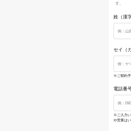
す。
姓（漢
セイ（
※ご契約予
電話番
※ご入力い
や営業はい