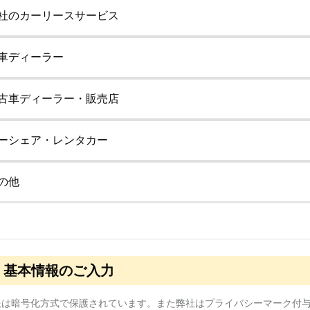
社のカーリースサービス
車ディーラー
古車ディーラー・販売店
ーシェア・レンタカー
の他
基本情報のご入力
報は暗号化方式で保護されています。また弊社はプライバシーマーク付