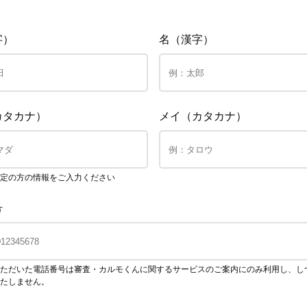
字）
名（漢字）
カタカナ）
メイ（カタカナ）
定の方の情報をご入力ください
号
ただいた電話番号は審査・カルモくんに関するサービスのご案内にのみ利用し、し
たしません。