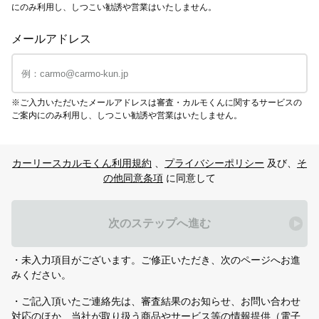
にのみ利用し、しつこい勧誘や営業はいたしません。
メールアドレス
※ご入力いただいたメールアドレスは審査・カルモくんに関するサービスの
ご案内にのみ利用し、しつこい勧誘や営業はいたしません。
カーリースカルモくん利用規約
、
プライバシーポリシー
及び、
そ
の他同意条項
に同意して
次のステップへ進む
・未入力項目がございます。ご修正いただき、次のページへお進
みください。
・ご記入頂いたご連絡先は、審査結果のお知らせ、お問い合わせ
対応のほか、当社が取り扱う商品やサービス等の情報提供（電子