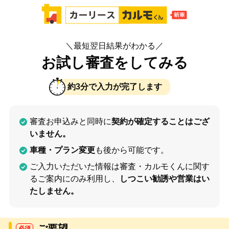
＼最短翌日結果がわかる／
お試し審査をしてみる
約3分で入力が完了します
審査お申込みと同時に
契約が確定することはござ
いません。
車種・プラン変更
も後から可能です。
ご入力いただいた情報は審査・カルモくんに関す
るご案内にのみ利用し、
しつこい勧誘や営業はい
たしません。
ご要望
必須