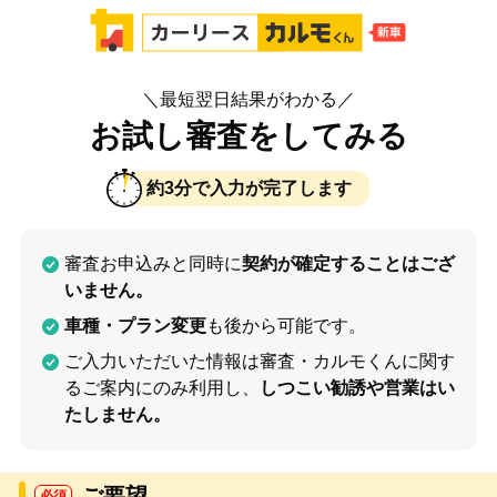
＼最短翌日結果がわかる／
お試し審査をしてみる
約3分で入力が完了します
審査お申込みと同時に
契約が確定することはござ
いません。
車種・プラン変更
も後から可能です。
ご入力いただいた情報は審査・カルモくんに関す
るご案内にのみ利用し、
しつこい勧誘や営業はい
たしません。
ご要望
必須