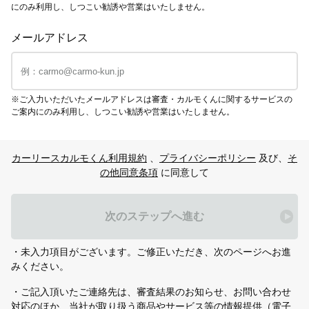
にのみ利用し、しつこい勧誘や営業はいたしません。
メールアドレス
※ご入力いただいたメールアドレスは審査・カルモくんに関するサービスの
ご案内にのみ利用し、しつこい勧誘や営業はいたしません。
カーリースカルモくん利用規約
、
プライバシーポリシー
及び、
そ
の他同意条項
に同意して
次のステップへ進む
・未入力項目がございます。ご修正いただき、次のページへお進
みください。
・ご記入頂いたご連絡先は、審査結果のお知らせ、お問い合わせ
対応のほか、当社が取り扱う商品やサービス等の情報提供（電子