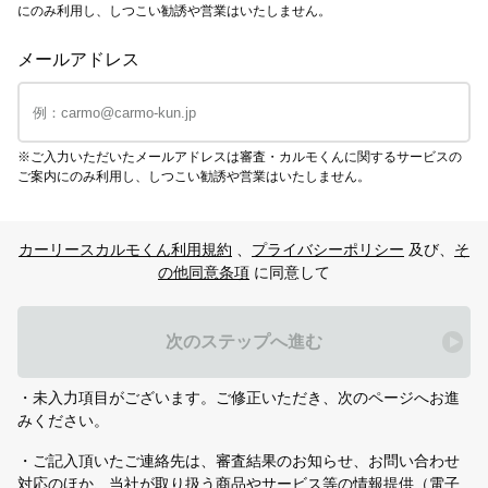
にのみ利用し、しつこい勧誘や営業はいたしません。
メールアドレス
※ご入力いただいたメールアドレスは審査・カルモくんに関するサービスの
ご案内にのみ利用し、しつこい勧誘や営業はいたしません。
カーリースカルモくん利用規約
、
プライバシーポリシー
及び、
そ
の他同意条項
に同意して
次のステップへ進む
・未入力項目がございます。ご修正いただき、次のページへお進
みください。
・ご記入頂いたご連絡先は、審査結果のお知らせ、お問い合わせ
対応のほか、当社が取り扱う商品やサービス等の情報提供（電子