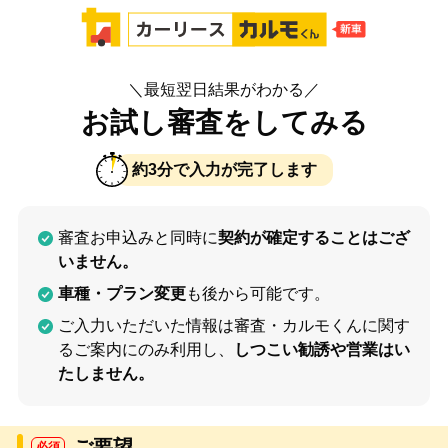
＼最短翌日結果がわかる／
お試し審査をしてみる
約3分で入力が完了します
審査お申込みと同時に
契約が確定することはござ
いません。
車種・プラン変更
も後から可能です。
ご入力いただいた情報は審査・カルモくんに関す
るご案内にのみ利用し、
しつこい勧誘や営業はい
たしません。
ご要望
必須