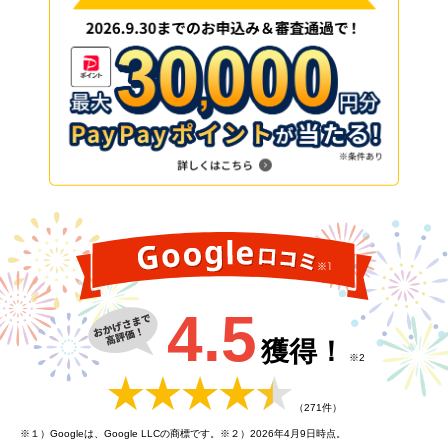
4.5
獲得！
※2
（271件）
※１）Googleは、Google LLCの商標です。※２）
2026年4月9日時点。