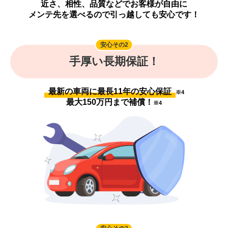
近さ、相性、品質などでお客様が自由に
メンテ先を選べるので引っ越しても安心です！
安心その2
手厚い長期保証！
最新の車両に最長11年の安心保証
※4
最大150万円まで補償！
※4