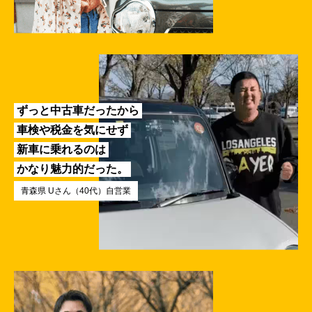
ずっと中古車だったから
車検や税金を気にせず
新車に乗れるのは
かなり魅力的だった。
青森県 Uさん（40代）自営業