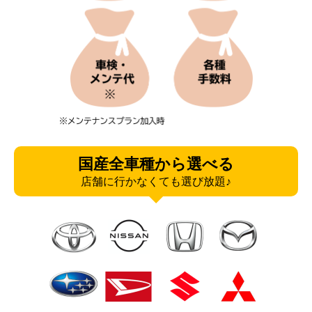
国産全車種から選べる
店舗に行かなくても選び放題♪