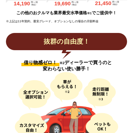
21,450
14,190
19,690
この他のおクルマも業界最安水準価格
でご提供中！
※1
※上記は11年契約、最安グレード、オプションなしの場合の月額料金
抜群の自由度！
借り物感ゼロ！
ディーラーで買うのと
※2
変わらない使い勝手！