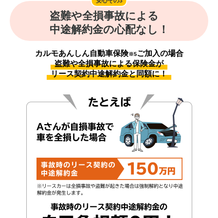
安心その3
盗難や全損事故による
中途解約金の心配なし！
カルモあんしん自動車保険
ご加入の場合
※5
盗難や全損事故による保険金が
リース契約中途解約金と同額に！