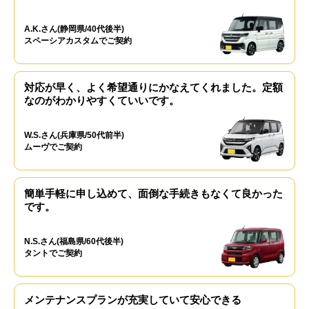
A.K.さん(静岡県/40代後半)
スペーシアカスタムでご契約
対応が早く、よく希望通りにかなえてくれました。定額
なのがわかりやすくていいです。
W.S.さん(兵庫県/50代前半)
ムーヴでご契約
簡単手軽に申し込めて、面倒な手続きもなくて良かった
です。
N.S.さん(福島県/60代後半)
タントでご契約
メンテナンスプランが充実していて安心できる