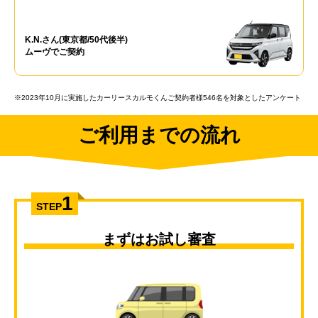
K.N.さん(東京都/50代後半)
ムーヴでご契約
※2023年10月に実施したカーリースカルモくんご契約者様546名を対象としたアンケート
ご利用までの流れ
1
STEP
まずはお試し審査