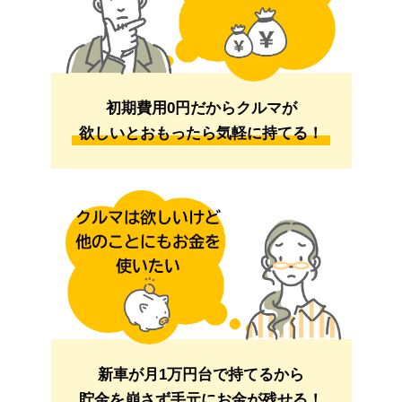
初期費用0円だからクルマが
欲しいとおもったら気軽に持てる！
新車が月1万円台で持てるから
貯金を崩さず手元にお金が残せる！