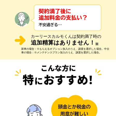
カーリースカルモくんは契約満了時の
追加精算はありません！
※
新車の場合：※もらえるオプション加入のうえ、譲渡を選択した場合。中古
車の場合：※メンテナンスプラン加入のうえ、譲渡を選択した場合。