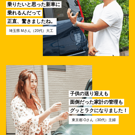
乗りたいと思った新車に
乗れるんだって
正直、驚きましたね。
埼玉県 Mさん（20代）大工
子供の送り迎えも
面倒だった家計の管理も
グッとラクになりました！
東京都 Oさん（30代）主婦