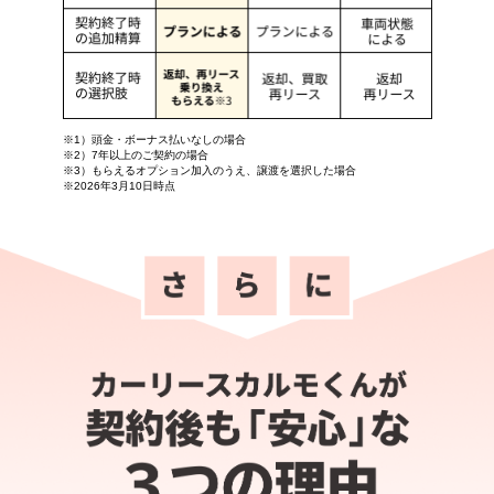
※1）頭金・ボーナス払いなしの場合
※2）7年以上のご契約の場合
※3）もらえるオプション加入のうえ、譲渡を選択した場合
※2026年3月10日時点