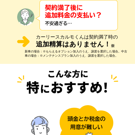
カーリースカルモくんは契約満了時の
追加精算はありません！
※
新車の場合：※もらえるオプション加入のうえ、譲渡を選択した場合。中古
車の場合：※メンテナンスプラン加入のうえ、譲渡を選択した場合。