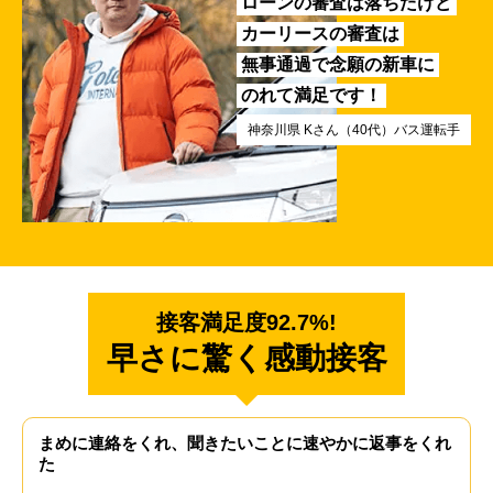
ローンの審査は落ちたけど
カーリースの審査は
無事通過で念願の新車に
のれて満足です！
神奈川県 Kさん（40代）バス運転手
接客満足度92.7%!
早さに驚く感動接客
まめに連絡をくれ、聞きたいことに速やかに返事をくれ
た