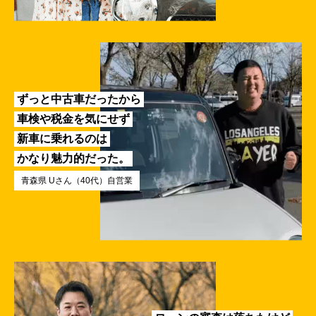
ずっと中古車だったから
車検や税金を気にせず
新車に乗れるのは
かなり魅力的だった。
青森県 Uさん（40代）自営業