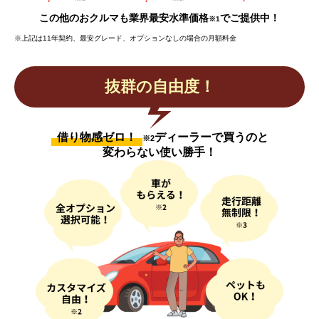
この他のおクルマも業界最安水準価格
でご提供中！
※1
※上記は11年契約、最安グレード、オプションなしの場合の月額料金
抜群の自由度！
借り物感ゼロ！
ディーラーで買うのと
※2
変わらない使い勝手！