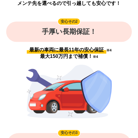
メンテ先を選べるので引っ越しても安心です！
安心その2
手厚い長期保証！
最新の車両に最長11年の安心保証
※4
最大150万円まで補償！
※4
安心その3