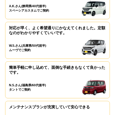
A.K.さん(静岡県/40代後半)
スペーシアカスタムでご契約
対応が早く、よく希望通りにかなえてくれました。定額
なのがわかりやすくていいです。
W.S.さん(兵庫県/50代前半)
ムーヴでご契約
簡単手軽に申し込めて、面倒な手続きもなくて良かった
です。
N.S.さん(福島県/60代後半)
タントでご契約
メンテナンスプランが充実していて安心できる