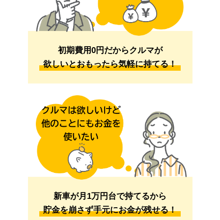
初期費用0円だからクルマが
欲しいとおもったら気軽に持てる！
新車が月1万円台で持てるから
貯金を崩さず手元にお金が残せる！