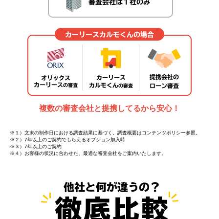
複数の審査会社と提携してるから安心！
※１）文末の制作日における調査結果に基づく。調査概要はコンテンツポリシー参照。
※２）7年以上のご契約でもらえるオプション加入時
※３）7年以上のご契約
※４）お客様の状況に合わせた、最適な審査会社をご案内いたします。