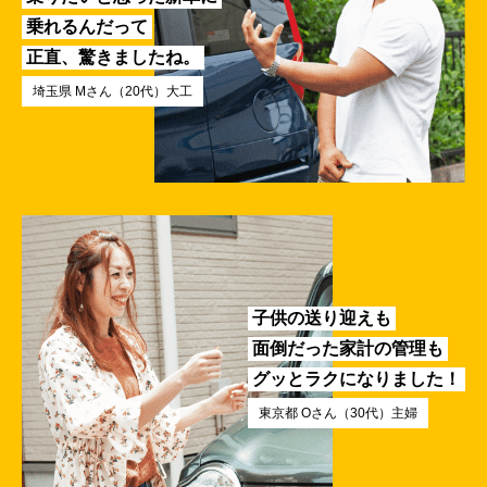
乗れるんだって
正直、驚きましたね。
埼玉県 Mさん（20代）大工
子供の送り迎えも
面倒だった家計の管理も
グッとラクになりました！
東京都 Oさん（30代）主婦