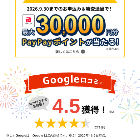
4.5
獲得！
※2
（271件）
※１）Googleは、Google LLCの商標です。※２）
2026年4月9日時点。