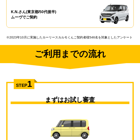
K.N.さん(東京都/50代後半)
ムーヴでご契約
※2023年10月に実施したカーリースカルモくんご契約者様546名を対象としたアンケート
ご利用までの流れ
1
STEP
まずはお試し審査