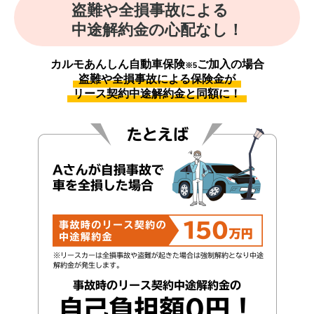
盗難や全損事故による
中途解約金の心配なし！
カルモあんしん自動車保険
ご加入の場合
※5
盗難や全損事故による保険金が
リース契約中途解約金と同額に！