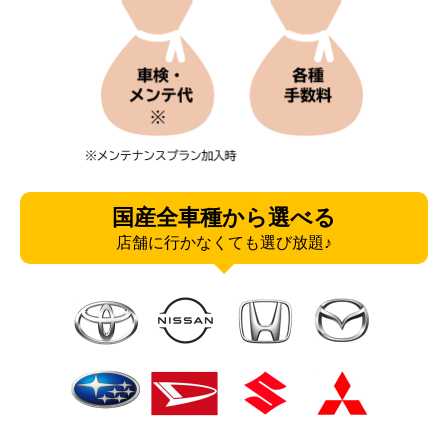
国産全車種から選べる
店舗に行かなくても選び放題♪