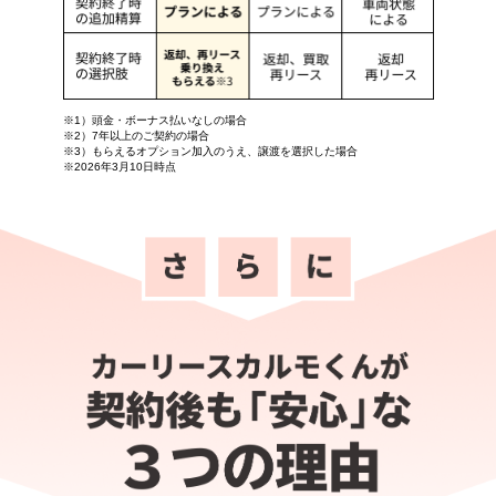
※1）頭金・ボーナス払いなしの場合
※2）7年以上のご契約の場合
※3）もらえるオプション加入のうえ、譲渡を選択した場合
※2026年3月10日時点