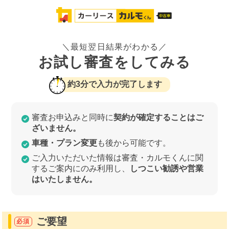
＼最短翌日結果がわかる／
お試し審査をしてみる
約3分で入力が完了します
審査お申込みと同時に
契約が確定することはご
ざいません。
車種・プラン変更
も後から可能です。
ご入力いただいた情報は審査・カルモくんに関
するご案内にのみ利用し、
しつこい勧誘や営業
はいたしません。
ご要望
必須