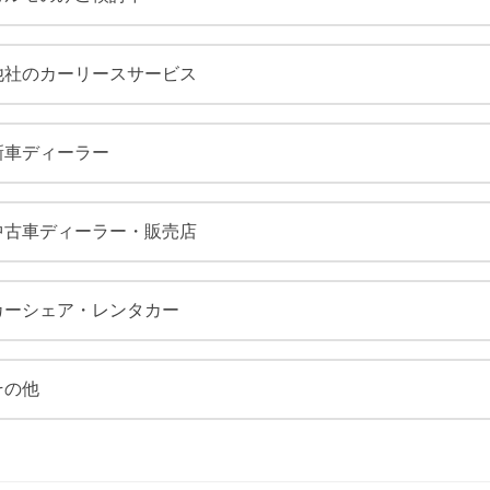
他社のカーリースサービス
新車ディーラー
中古車ディーラー・販売店
カーシェア・レンタカー
その他