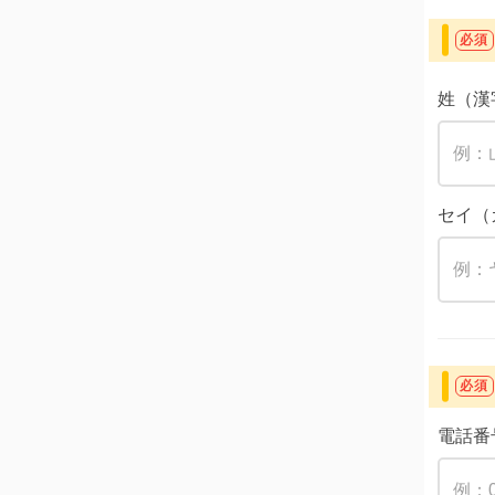
必須
姓（漢
セイ（
必須
電話番