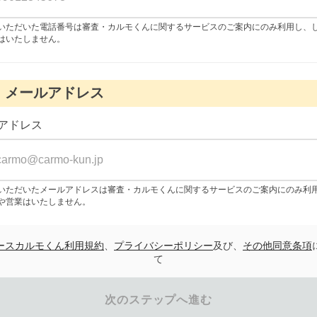
いただいた電話番号は審査・カルモくんに関するサービスのご案内にのみ利用し、
はいたしません。
メールアドレス
アドレス
いただいたメールアドレスは審査・カルモくんに関するサービスのご案内にのみ利
や営業はいたしません。
ースカルモくん利用規約
、
プライバシーポリシー
及び、
その他同意条項
て
次のステップへ進む