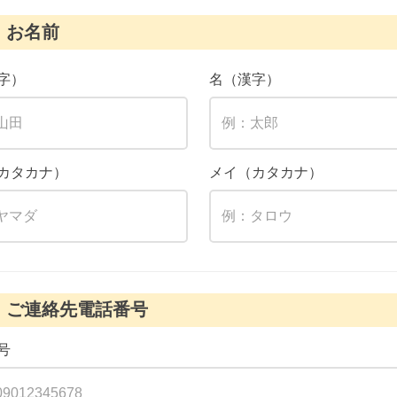
お名前
字）
名（漢字）
カタカナ）
メイ（カタカナ）
ご連絡先電話番号
号