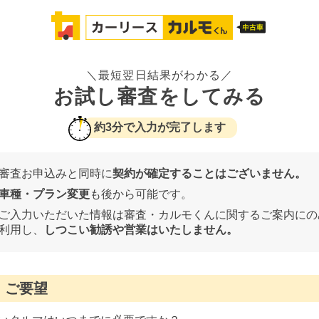
＼最短翌日結果がわかる／
お試し審査をしてみる
約3分で入力が完了します
審査お申込みと同時に
契約が確定することはございません。
車種・プラン変更
も後から可能です。
ご入力いただいた情報は審査・カルモくんに関するご案内にの
利用し、
しつこい勧誘や営業はいたしません。
ご要望