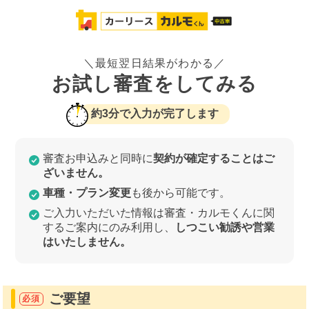
＼最短翌日結果がわかる／
お試し審査をしてみる
約3分で入力が完了します
審査お申込みと同時に
契約が確定することはご
ざいません。
車種・プラン変更
も後から可能です。
ご入力いただいた情報は審査・カルモくんに関
するご案内にのみ利用し、
しつこい勧誘や営業
はいたしません。
ご要望
必須