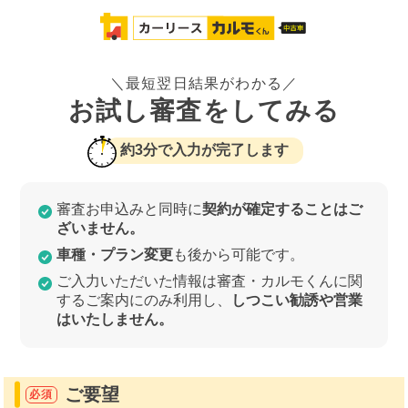
＼最短翌日結果がわかる／
お試し審査をしてみる
約3分で入力が完了します
審査お申込みと同時に
契約が確定することはご
ざいません。
車種・プラン変更
も後から可能です。
ご入力いただいた情報は審査・カルモくんに関
するご案内にのみ利用し、
しつこい勧誘や営業
はいたしません。
ご要望
必須