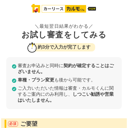
＼最短翌日結果がわかる／
お試し審査をしてみる
約3分で入力が完了します
審査お申込みと同時に
契約が確定することはご
ざいません。
車種・プラン変更
も後から可能です。
ご入力いただいた情報は審査・カルモくんに関
するご案内にのみ利用し、
しつこい勧誘や営業
はいたしません。
ご要望
必須