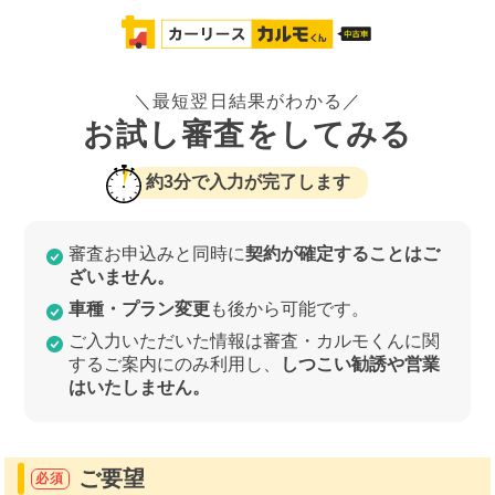
＼最短翌日結果がわかる／
お試し審査をしてみる
約3分で入力が完了します
審査お申込みと同時に
契約が確定することはご
ざいません。
車種・プラン変更
も後から可能です。
ご入力いただいた情報は審査・カルモくんに関
するご案内にのみ利用し、
しつこい勧誘や営業
はいたしません。
ご要望
必須