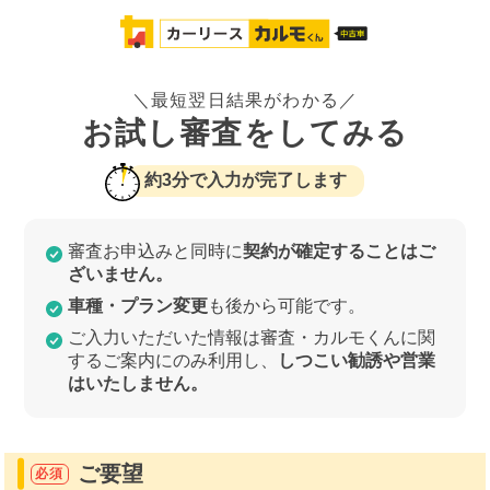
＼最短翌日結果がわかる／
お試し審査をしてみる
約3分で入力が完了します
審査お申込みと同時に
契約が確定することはご
ざいません。
車種・プラン変更
も後から可能です。
ご入力いただいた情報は審査・カルモくんに関
するご案内にのみ利用し、
しつこい勧誘や営業
はいたしません。
ご要望
必須