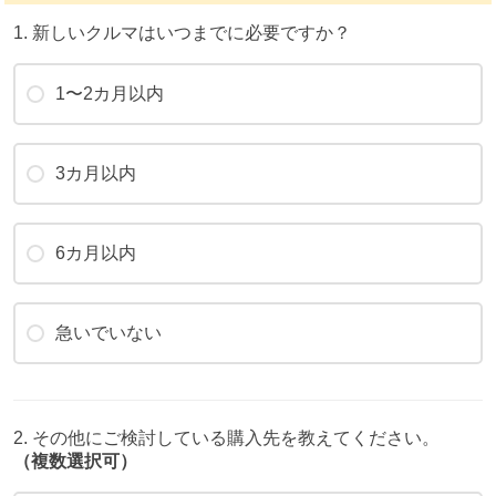
1. 新しいクルマはいつまでに必要ですか？
1〜2カ月以内
3カ月以内
6カ月以内
急いでいない
2. その他にご検討している購入先を教えてください。
（複数選択可）