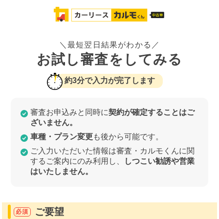
＼最短翌日結果がわかる／
お試し審査をしてみる
約3分で入力が完了します
審査お申込みと同時に
契約が確定することはご
ざいません。
車種・プラン変更
も後から可能です。
ご入力いただいた情報は審査・カルモくんに関
するご案内にのみ利用し、
しつこい勧誘や営業
はいたしません。
ご要望
必須