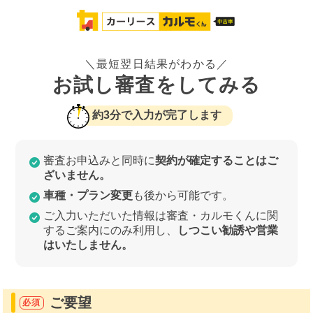
＼最短翌日結果がわかる／
お試し審査をしてみる
約3分で入力が完了します
審査お申込みと同時に
契約が確定することはご
ざいません。
車種・プラン変更
も後から可能です。
ご入力いただいた情報は審査・カルモくんに関
するご案内にのみ利用し、
しつこい勧誘や営業
はいたしません。
ご要望
必須