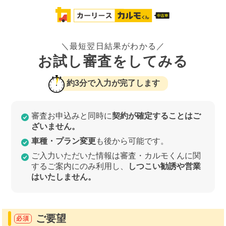
＼最短翌日結果がわかる／
お試し審査をしてみる
約3分で入力が完了します
審査お申込みと同時に
契約が確定することはご
ざいません。
車種・プラン変更
も後から可能です。
ご入力いただいた情報は審査・カルモくんに関
するご案内にのみ利用し、
しつこい勧誘や営業
はいたしません。
ご要望
必須