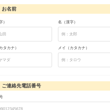
お名前
字）
名（漢字）
カタカナ）
メイ（カタカナ）
ご連絡先電話番号
号