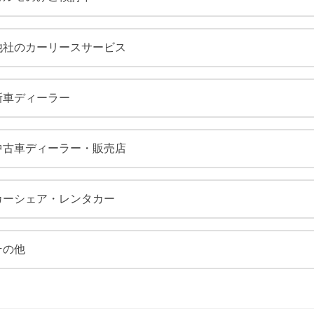
他社のカーリースサービス
新車ディーラー
中古車ディーラー・販売店
カーシェア・レンタカー
その他