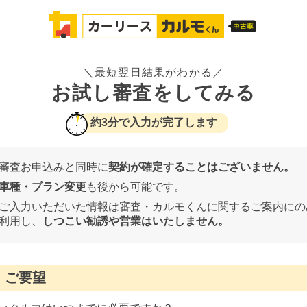
＼最短翌日結果がわかる／
お試し審査をしてみる
約3分で入力が完了します
審査お申込みと同時に
契約が確定することはございません。
車種・プラン変更
も後から可能です。
ご入力いただいた情報は審査・カルモくんに関するご案内にの
利用し、
しつこい勧誘や営業はいたしません。
ご要望