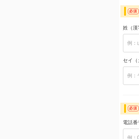
必須
姓（漢
セイ（
必須
電話番