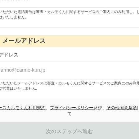
いただいた電話番号は審査・カルモくんに関するサービスのご案内にのみ利用し、
はいたしません。
メールアドレス
アドレス
いただいたメールアドレスは審査・カルモくんに関するサービスのご案内にのみ利
や営業はいたしません。
ースカルモくん利用規約
、
プライバシーポリシー
及び、
その他同意条項
て
次のステップへ進む