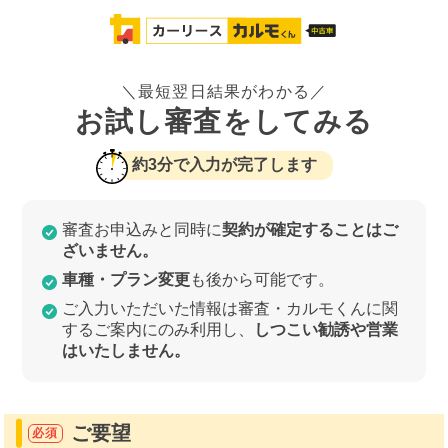
＼最短翌日結果がわかる／
お試し審査をしてみる
約3分で入力が完了します
審査お申込みと同時に
契約が確定することはご
ざいません。
車種・プラン変更
も後から可能です。
ご入力いただいた情報は審査・カルモくんに関
するご案内にのみ利用し、
しつこい勧誘や営業
はいたしません。
ご要望
必須