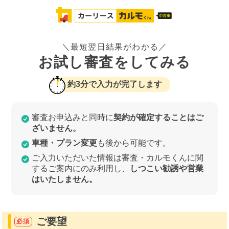
＼最短翌日結果がわかる／
お試し審査をしてみる
約3分で入力が完了します
審査お申込みと同時に
契約が確定することはご
ざいません。
車種・プラン変更
も後から可能です。
ご入力いただいた情報は審査・カルモくんに関
するご案内にのみ利用し、
しつこい勧誘や営業
はいたしません。
ご要望
必須