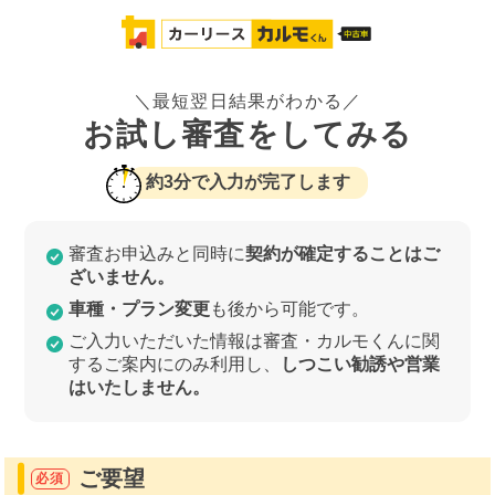
＼最短翌日結果がわかる／
お試し審査をしてみる
約3分で入力が完了します
審査お申込みと同時に
契約が確定することはご
ざいません。
車種・プラン変更
も後から可能です。
ご入力いただいた情報は審査・カルモくんに関
するご案内にのみ利用し、
しつこい勧誘や営業
はいたしません。
ご要望
必須