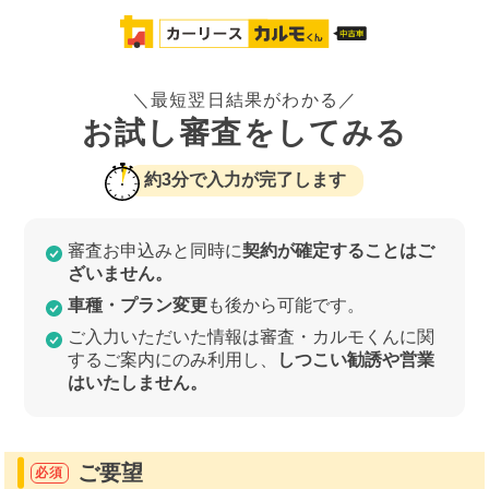
＼最短翌日結果がわかる／
お試し審査をしてみる
約3分で入力が完了します
審査お申込みと同時に
契約が確定することはご
ざいません。
車種・プラン変更
も後から可能です。
ご入力いただいた情報は審査・カルモくんに関
するご案内にのみ利用し、
しつこい勧誘や営業
はいたしません。
ご要望
必須