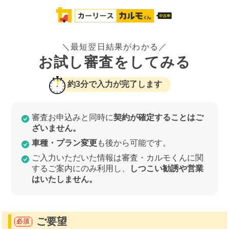
＼最短翌日結果がわかる／
お試し審査をしてみる
約3分で入力が完了します
審査お申込みと同時に
契約が確定することはご
ざいません。
車種・プラン変更
も後から可能です。
ご入力いただいた情報は審査・カルモくんに関
するご案内にのみ利用し、
しつこい勧誘や営業
はいたしません。
ご要望
必須