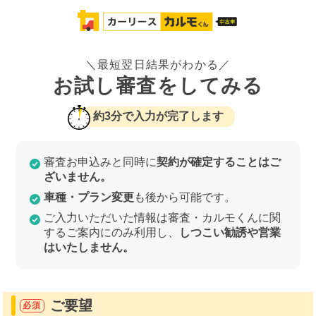
＼最短翌日結果がわかる／
お試し審査をしてみる
約3分で入力が完了します
審査お申込みと同時に
契約が確定することはご
ざいません。
車種・プラン変更
も後から可能です。
ご入力いただいた情報は審査・カルモくんに関
するご案内にのみ利用し、
しつこい勧誘や営業
はいたしません。
ご要望
必須