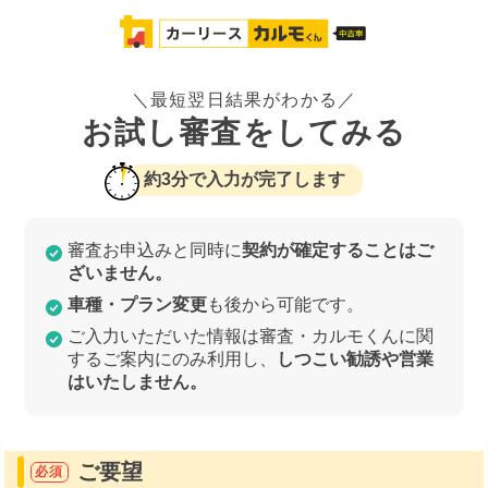
＼最短翌日結果がわかる／
お試し審査をしてみる
約3分で入力が完了します
審査お申込みと同時に
契約が確定することはご
ざいません。
車種・プラン変更
も後から可能です。
ご入力いただいた情報は審査・カルモくんに関
するご案内にのみ利用し、
しつこい勧誘や営業
はいたしません。
ご要望
必須