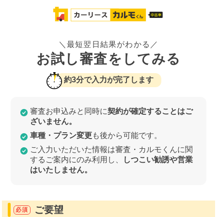
＼最短翌日結果がわかる／
お試し審査をしてみる
約3分で入力が完了します
審査お申込みと同時に
契約が確定することはご
ざいません。
車種・プラン変更
も後から可能です。
ご入力いただいた情報は審査・カルモくんに関
するご案内にのみ利用し、
しつこい勧誘や営業
はいたしません。
ご要望
必須