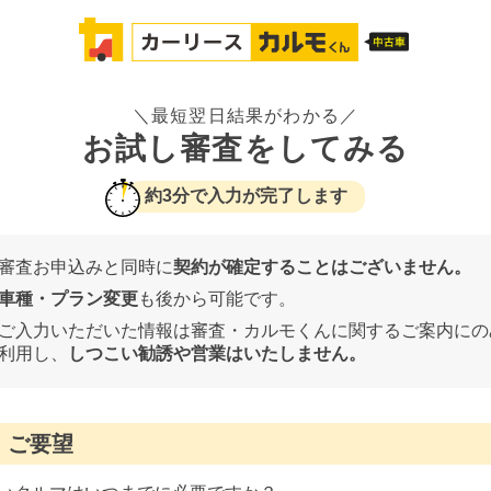
＼最短翌日結果がわかる／
お試し審査をしてみる
約3分で入力が完了します
審査お申込みと同時に
契約が確定することはございません。
車種・プラン変更
も後から可能です。
ご入力いただいた情報は審査・カルモくんに関するご案内にの
利用し、
しつこい勧誘や営業はいたしません。
ご要望