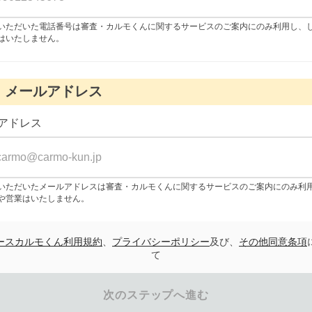
いただいた電話番号は審査・カルモくんに関するサービスのご案内にのみ利用し、
はいたしません。
メールアドレス
アドレス
いただいたメールアドレスは審査・カルモくんに関するサービスのご案内にのみ利
や営業はいたしません。
ースカルモくん利用規約
、
プライバシーポリシー
及び、
その他同意条項
て
次のステップへ進む