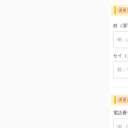
必須
姓（漢
セイ（
必須
電話番