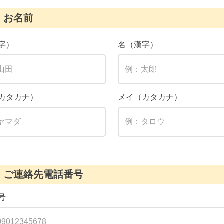
お名前
字）
名（漢字）
カタカナ）
メイ（カタカナ）
ご連絡先電話番号
号