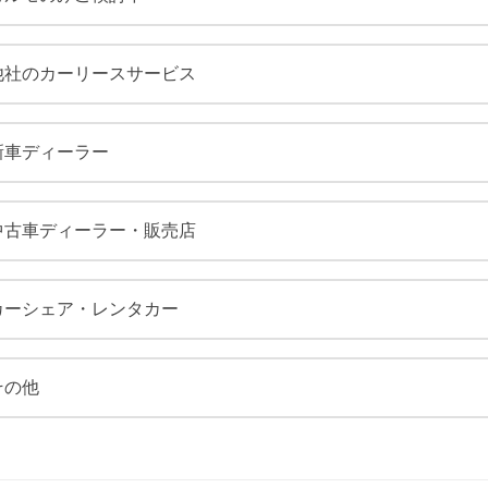
他社のカーリースサービス
新車ディーラー
中古車ディーラー・販売店
カーシェア・レンタカー
その他