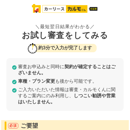
＼最短翌日結果がわかる／
お試し審査をしてみる
約3分で入力が完了します
審査お申込みと同時に
契約が確定することはご
ざいません。
車種・プラン変更
も後から可能です。
ご入力いただいた情報は審査・カルモくんに関
するご案内にのみ利用し、
しつこい勧誘や営業
はいたしません。
ご要望
必須