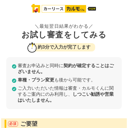
＼最短翌日結果がわかる／
お試し審査をしてみる
約3分で入力が完了します
審査お申込みと同時に
契約が確定することはご
ざいません。
車種・プラン変更
も後から可能です。
ご入力いただいた情報は審査・カルモくんに関
するご案内にのみ利用し、
しつこい勧誘や営業
はいたしません。
ご要望
必須