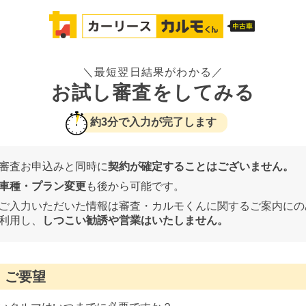
＼最短翌日結果がわかる／
お試し審査をしてみる
約3分で入力が完了します
審査お申込みと同時に
契約が確定することはございません。
車種・プラン変更
も後から可能です。
ご入力いただいた情報は審査・カルモくんに関するご案内にの
利用し、
しつこい勧誘や営業はいたしません。
ご要望