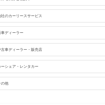
他社のカーリースサービス
新車ディーラー
中古車ディーラー・販売店
カーシェア・レンタカー
その他