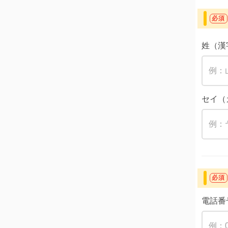
必須
姓（漢
セイ（
必須
電話番