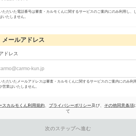
いただいた電話番号は審査・カルモくんに関するサービスのご案内にのみ利用し、
はいたしません。
メールアドレス
アドレス
いただいたメールアドレスは審査・カルモくんに関するサービスのご案内にのみ利
や営業はいたしません。
ースカルモくん利用規約
、
プライバシーポリシー
及び、
その他同意条項
て
次のステップへ進む