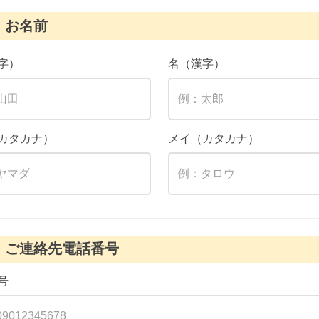
お名前
字）
名（漢字）
カタカナ）
メイ（カタカナ）
ご連絡先電話番号
号