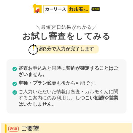
＼最短翌日結果がわかる／
お試し審査をしてみる
約3分で入力が完了します
審査お申込みと同時に
契約が確定することはご
ざいません。
車種・プラン変更
も後から可能です。
ご入力いただいた情報は審査・カルモくんに関
するご案内にのみ利用し、
しつこい勧誘や営業
はいたしません。
ご要望
必須