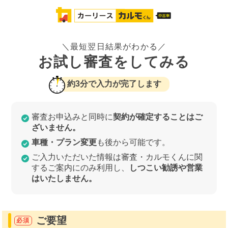
＼最短翌日結果がわかる／
お試し審査をしてみる
約3分で入力が完了します
審査お申込みと同時に
契約が確定することはご
ざいません。
車種・プラン変更
も後から可能です。
ご入力いただいた情報は審査・カルモくんに関
するご案内にのみ利用し、
しつこい勧誘や営業
はいたしません。
ご要望
必須