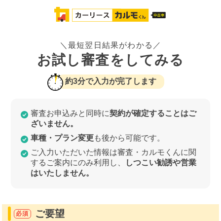
＼最短翌日結果がわかる／
お試し審査をしてみる
約3分で入力が完了します
審査お申込みと同時に
契約が確定することはご
ざいません。
車種・プラン変更
も後から可能です。
ご入力いただいた情報は審査・カルモくんに関
するご案内にのみ利用し、
しつこい勧誘や営業
はいたしません。
ご要望
必須