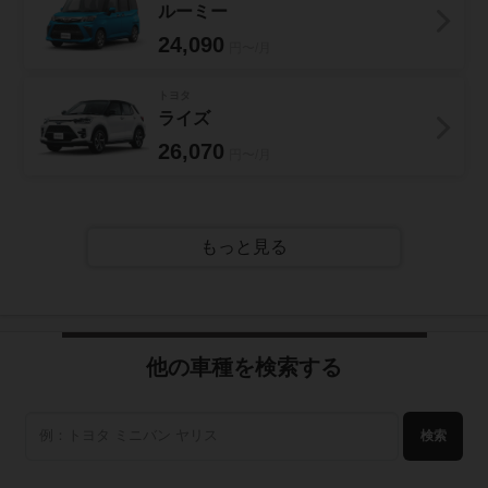
ルーミー
24,090
円〜/月
トヨタ
ライズ
26,070
円〜/月
もっと見る
他の車種を検索する
検索