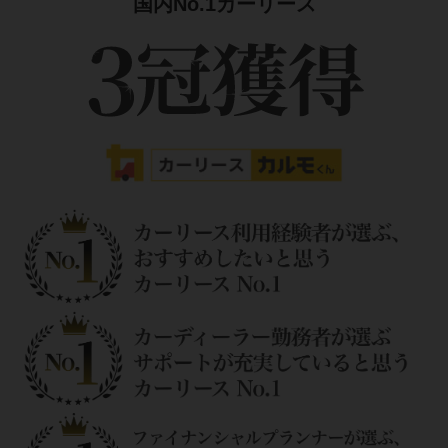
国内No.1カーリース