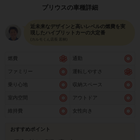
プリウスの車種詳細
近未来なデザインと高いレベルの燃費を実
現したハイブリットカーの大定番
(カルモくん店長 若林)
燃費
通勤
ファミリー
運転しやすさ
乗り心地
収納スペース
室内空間
アウトドア
維持費
女性向き
おすすめポイント