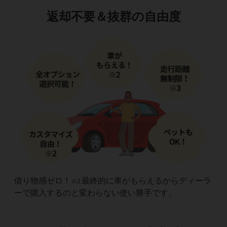
返却不要＆
抜群の自由度
借り物感ゼロ！
最終的に車がもらえるからディーラ
※2
ーで購入するのと変わらない使い勝手です。