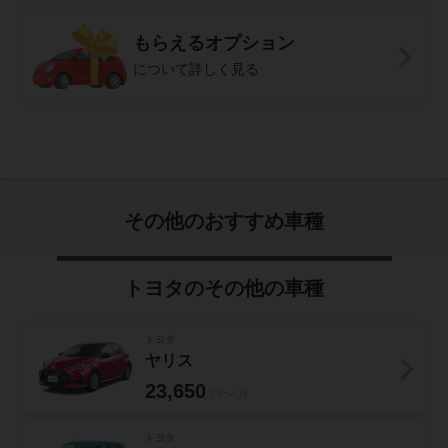
もらえるオプション
について詳しく見る
その他のおすすめ車種
トヨタ
のその他の車種
トヨタ
ヤリス
23,650
円〜/月
トヨタ