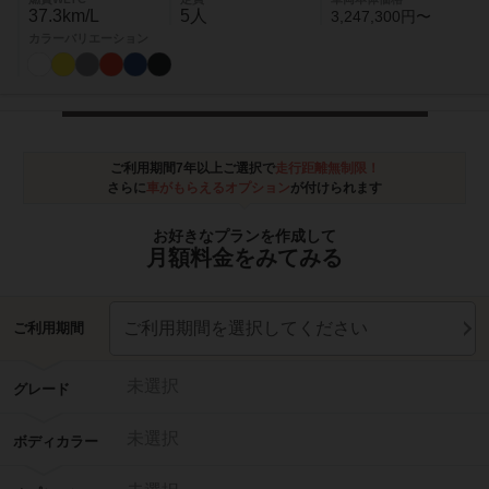
37.3km/L
5人
3,247,300円〜
カラーバリエーション
ご利用期間7年以上ご選択で
走行距離無制限！
さらに
車がもらえるオプション
が付けられます
お好きなプランを作成して
月額料金をみてみる
ご利用期間を選択してください
ご利用期間
未選択
グレード
未選択
ボディカラー