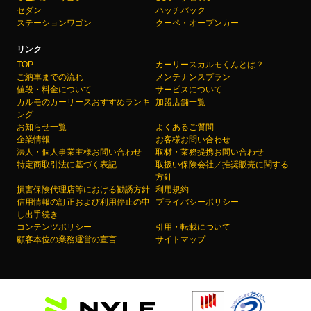
セダン
ハッチバック
ステーションワゴン
クーペ・オープンカー
リンク
TOP
カーリースカルモくんとは？
ご納車までの流れ
メンテナンスプラン
値段・料金について
サービスについて
カルモのカーリースおすすめランキ
加盟店舗一覧
ング
お知らせ一覧
よくあるご質問
企業情報
お客様お問い合わせ
法人・個人事業主様お問い合わせ
取材・業務提携お問い合わせ
特定商取引法に基づく表記
取扱い保険会社／推奨販売に関する
方針
損害保険代理店等における勧誘方針
利用規約
信用情報の訂正および利用停止の申
プライバシーポリシー
し出手続き
コンテンツポリシー
引用・転載について
顧客本位の業務運営の宣言
サイトマップ