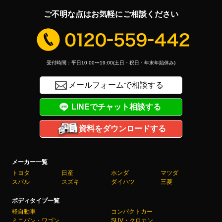
ご不明な点はお気軽にご相談ください
受付時間：平日10:00〜19:00(土日・祝日・年末年始休み)
メールフォームで相談する
LINEでチャット相談する
資料をダウンロードする
メーカー一覧
トヨタ
日産
ホンダ
マツダ
スバル
スズキ
ダイハツ
三菱
ボディタイプ一覧
軽自動車
コンパクトカー
ミニバン・ワゴン
SUV・クロカン