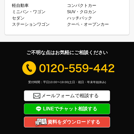
軽自動車
コンパクトカー
ミニバン・ワゴン
SUV・クロカン
セダン
ハッチバック
ステーションワゴン
クーペ・オープンカー
ご不明な点はお気軽にご相談ください
受付時間：平日10:00〜19:00(土日・祝日・年末年始休み)
メールフォームで相談する
LINEでチャット相談する
資料をダウンロードする