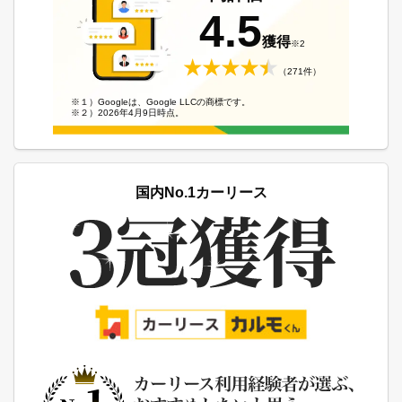
4.5
獲得
※2
（271件）
※１）Googleは、Google LLCの商標です。
※２）2026年4月9日時点。
国内No.1カーリース