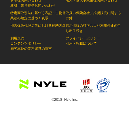
お客様お問い合わせ
法人・個人事業主様お問い合わせ
取材・業務提携お問い合わせ
特定商取引法に基づく表記・古物営
取扱い保険会社／推奨販売に関する
業法の規定に基づく表示
方針
損害保険代理店等における勧誘方針
信用情報の訂正および利用停止の申
し出手続き
利用規約
プライバシーポリシー
コンテンツポリシー
引用・転載について
顧客本位の業務運営の宣言
©2018- Nyle Inc.