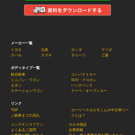
メーカー一覧
トヨタ
日産
ホンダ
マツダ
スバル
スズキ
ダイハツ
三菱
ボディタイプ一覧
軽自動車
コンパクトカー
ミニバン・ワゴン
SUV・クロカン
セダン
ハッチバック
ステーションワゴン
クーペ・オープンカー
リンク
TOP
カーリースカルモくんの中古車リー
ご納車までの流れ
スとは？
メンテナンスプラン
カルモ保証
よくあるご質問
企業情報