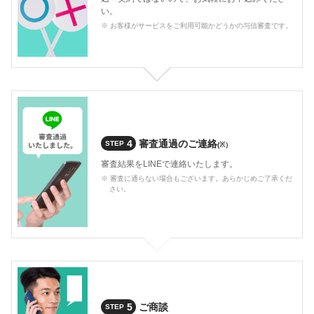
い。
※ お客様がサービスをご利用可能かどうかの与信審査です。
4
審査通過のご連絡
STEP
(※）
審査結果をLINEで連絡いたします。
※ 審査に通らない場合もございます。あらかじめご了承くだ
さい。
5
ご商談
STEP