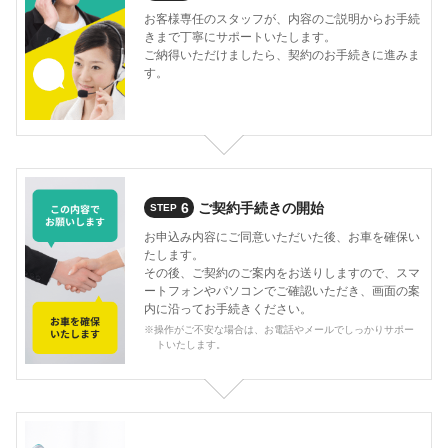
お客様専任のスタッフが、内容のご説明からお手続
きまで丁寧にサポートいたします。
ご納得いただけましたら、契約のお手続きに進みま
す。
6
ご契約手続きの開始
STEP
お申込み内容にご同意いただいた後、お車を確保い
たします。
その後、ご契約のご案内をお送りしますので、スマ
ートフォンやパソコンでご確認いただき、画面の案
内に沿ってお手続きください。
※操作がご不安な場合は、お電話やメールでしっかりサポー
トいたします。