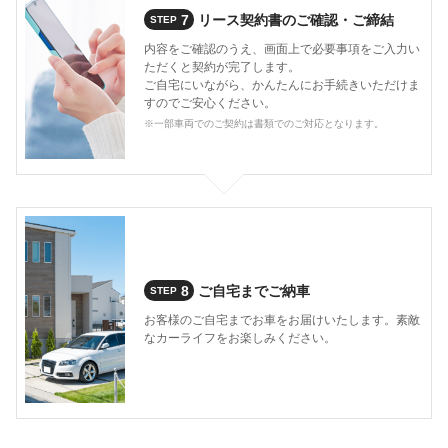
7
リース契約書のご確認・ご締結
STEP
内容をご確認のうえ、画面上で必要事項をご入力い
ただくと契約が完了します。
ご自宅にいながら、かんたんにお手続きいただけま
すのでご安心ください。
※一部車両でのご契約は書類でのご対応となります。
8
ご自宅までご納車
STEP
お客様のご自宅までお車をお届けいたします。素敵
なカーライフをお楽しみください。