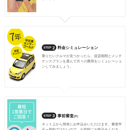
2
料金シミュレーション
STEP
乗りたいクルマが見つかったら、賃貸期間とメンテ
ナンスプランを選んで月々の費用をシミュレーショ
ンしてみましょう。
3
事前審査
STEP
(※）
ネット上から簡単にお申込みいただけます。審査申
込＝契約ではないので、お気軽にお申込みくださ