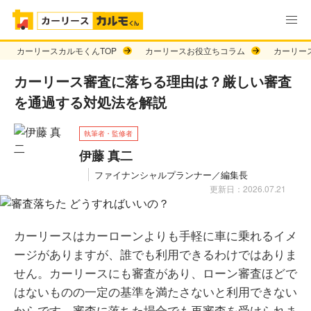
カーリースカルモくんTOP
カーリースお役立ちコラム
カーリー
カーリース審査に落ちる理由は？厳しい審査
を通過する対処法を解説
執筆者・監修者
伊藤 真二
ファイナンシャルプランナー／編集長
更新日：2026.07.21
カーリースはカーローンよりも手軽に車に乗れるイメ
ージがありますが、誰でも利用できるわけではありま
せん。カーリースにも審査があり、ローン審査ほどで
はないものの一定の基準を満たさないと利用できない
からです。審査に落ちた場合でも再審査を受けられま