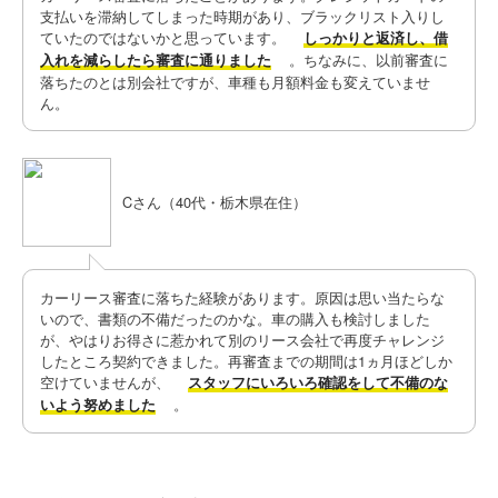
支払いを滞納してしまった時期があり、ブラックリスト入りし
ていたのではないかと思っています。
しっかりと返済し、借
。ちなみに、以前審査に
入れを減らしたら審査に通りました
落ちたのとは別会社ですが、車種も月額料金も変えていませ
ん。
Cさん（40代・栃木県在住）
​カーリース審査に落ちた経験があります。原因は思い当たらな
いので、書類の不備だったのかな。車の購入も検討しました
が、やはりお得さに惹かれて別のリース会社で再度チャレンジ
したところ契約できました。再審査までの期間は1ヵ月ほどしか
空けていませんが、
スタッフにいろいろ確認をして不備のな
。
いよう努めました