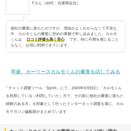
Fさん（20代・兵庫県在住）
​他社の審査に落ちたのですが、理由がよくわからなくて不安な
中、カルモくんの審査に安めの車種で申し込みました。カルモ
くんは
です。特に不満を感じること
口コミ評価も高く安心
もなく、お得に利用できています。
​早速、カーリースカルモくんの審査を試してみる
​* チャット調査ツール「Sprint」にて、2023年6月8日に「カルモくん
を利用している（利用していた）方で、その前に他社の審査に落ちた
経験のある方」を対象として行ったインターネット調査を基に、カル
モマガジン編集部がまとめています