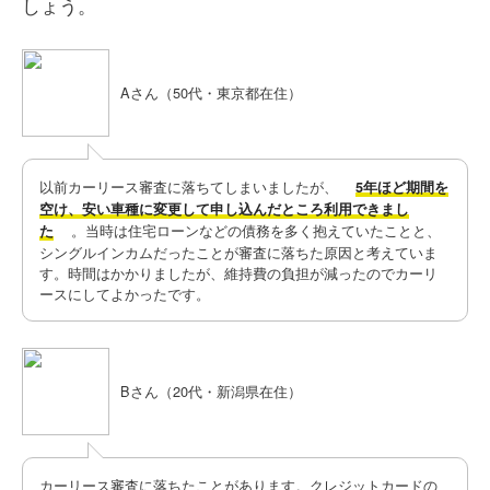
しょう。
Aさん（50代・東京都在住）
以前カーリース審査に落ちてしまいましたが、
5年ほど期間を
空け、安い車種に変更して申し込んだところ利用できまし
。当時は住宅ローンなどの債務を多く抱えていたことと、
た
シングルインカムだったことが審査に落ちた原因と考えていま
す。時間はかかりましたが、維持費の負担が減ったのでカーリ
ースにしてよかったです。
Bさん（20代・新潟県在住）
カーリース審査に落ちたことがあります。クレジットカードの