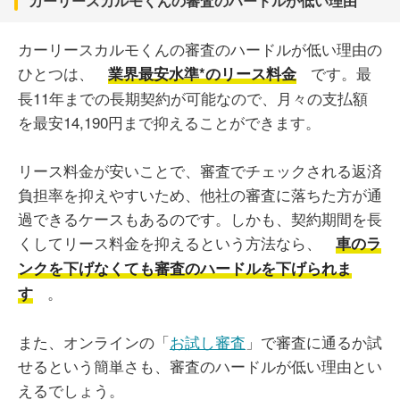
カーリースカルモくんの審査のハードルが低い理由
カーリースカルモくんの審査のハードルが低い理由の
ひとつは、
です。最
業界最安水準*のリース料金
長11年までの長期契約が可能なので、月々の支払額
を最安14,190円まで抑えることができます。
リース料金が安いことで、審査でチェックされる返済
負担率を抑えやすいため、他社の審査に落ちた方が通
過できるケースもあるのです。しかも、契約期間を長
くしてリース料金を抑えるという方法なら、
車のラ
ンクを下げなくても審査のハードルを下げられま
。
す
また、オンラインの「
お試し審査
」で審査に通るか試
せるという簡単さも、審査のハードルが低い理由とい
えるでしょう。