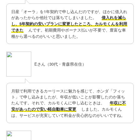
​日産「オーラ」を1年契約で申し込んだのですが、ほかに借入れ
があったからか他社では落ちてしまいました。
借入れを減ら
し、5年契約の安いプランに変更したところ、カルモくんを利用
んです。初期費用やボーナス払いが不要で、豊富な車
できた
種から選べるのがいいと思いました。
Eさん（30代・青森県在住）
​月額で利用できるカーリースに魅力を感じて、ホンダ「フィッ
ト」で申し込みましたが、年収が低いことが影響したのか落ち
たんです。それで、カルモくんに申し込むときは、
年収に不
しました。カルモくん
安があったので安い軽自動車に変更
は、サービスが充実していて料金が良心的なのがいいですね。