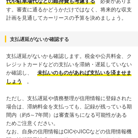
必要がありま
代や駐車場代などの維持費も考慮する
す。審査に通るかどうかだけではなく、将来的な収支
計画を見通してカーリースの予算を決めましょう。
支払遅延がないか確認する
支払遅延がないかも確認します。税金や公共料金、ク
レジットカードなどの支払いを滞納・遅延していない
か確認し、
未払いのものがあれば支払いを済ませま
。
しょう
ただし、支払遅延や債務整理が信用情報に登録された
場合は、滞納料金を支払っても、記録が残っている期
間内（約5～7年間）は審査落ちになる可能性がある
ためご注意ください。
なお、自身の信用情報はCICやJICCなどの信用情報機