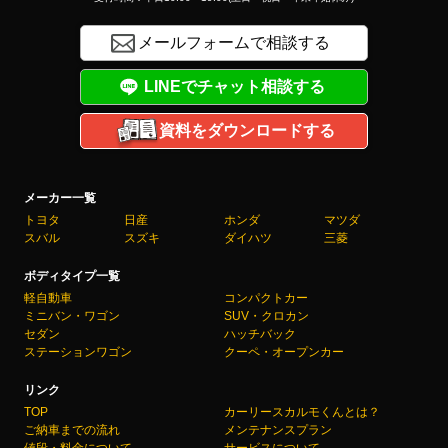
メールフォームで相談する
LINEでチャット相談する
資料をダウンロードする
メーカー一覧
トヨタ
日産
ホンダ
マツダ
スバル
スズキ
ダイハツ
三菱
ボディタイプ一覧
軽自動車
コンパクトカー
ミニバン・ワゴン
SUV・クロカン
セダン
ハッチバック
ステーションワゴン
クーペ・オープンカー
リンク
TOP
カーリースカルモくんとは？
ご納車までの流れ
メンテナンスプラン