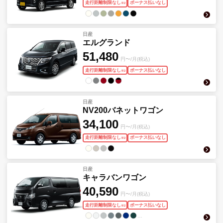
走行距離制限なし
ボーナス払いなし
※
2
日産
エルグランド
51,480
円〜/月(税込)
走行距離制限なし
ボーナス払いなし
※
2
日産
NV200バネットワゴン
34,100
円〜/月(税込)
走行距離制限なし
ボーナス払いなし
※
2
日産
キャラバンワゴン
40,590
円〜/月(税込)
走行距離制限なし
ボーナス払いなし
※
2
…