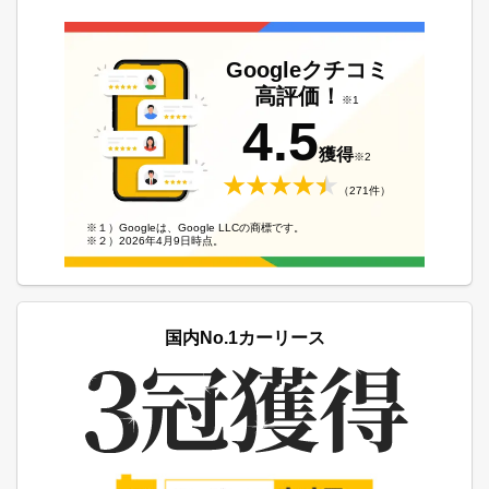
Googleクチコミ
高評価！
※1
4.5
獲得
※2
（271件）
※１）Googleは、Google LLCの商標です。
※２）2026年4月9日時点。
国内No.1カーリース