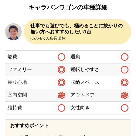
キャラバンワゴンの車種詳細
仕事でも遊びでも、極めることに抜かりの
無い方へおすすめしたい1台
(カルモくん店長 若林)
燃費
通勤
ファミリー
運転しやすさ
乗り心地
収納スペース
室内空間
アウトドア
維持費
女性向き
おすすめポイント