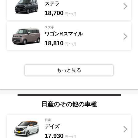
ステラ
18,700
円〜/月
スズキ
ワゴンRスマイル
18,810
円〜/月
もっと見る
日産
のその他の車種
日産
デイズ
17,930
円〜/月