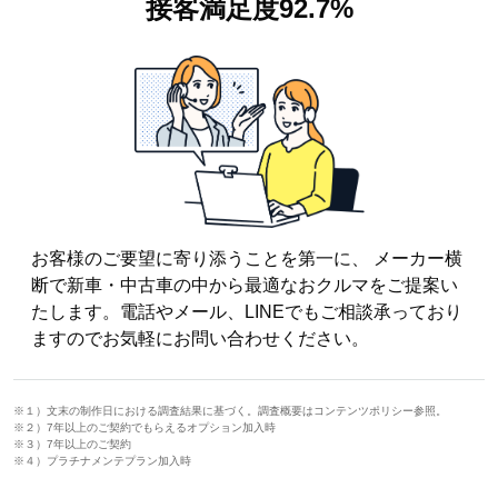
接客満足度
92.7%
お客様のご要望に寄り添うことを第一に、 メーカー横
断で新車・中古車の中から最適なおクルマをご提案い
たします。電話やメール、LINEでもご相談承っており
ますのでお気軽にお問い合わせください。
※１）文末の制作日における調査結果に基づく。調査概要はコンテンツポリシー参照。
※２）7年以上のご契約でもらえるオプション加入時
※３）7年以上のご契約
※４）プラチナメンテプラン加入時