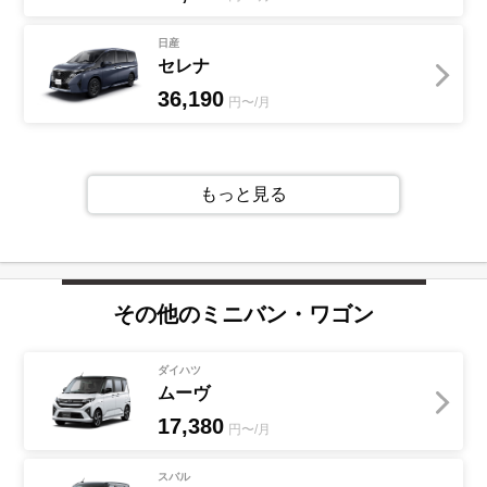
日産
セレナ
36,190
円〜/月
もっと見る
その他の
ミニバン・ワゴン
ダイハツ
ムーヴ
17,380
円〜/月
スバル