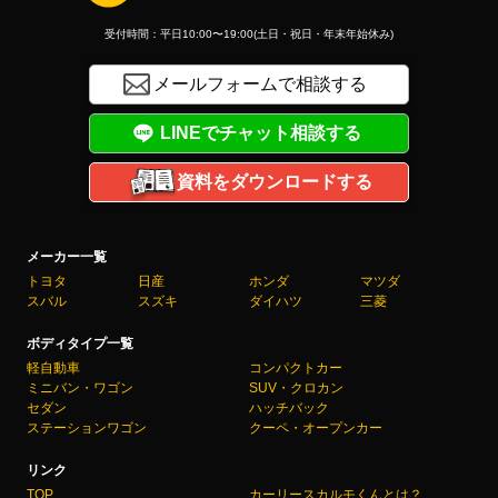
受付時間：平日10:00〜19:00(土日・祝日・年末年始休み)
メールフォームで相談する
LINEでチャット相談する
資料をダウンロードする
メーカー一覧
トヨタ
日産
ホンダ
マツダ
スバル
スズキ
ダイハツ
三菱
ボディタイプ一覧
軽自動車
コンパクトカー
ミニバン・ワゴン
SUV・クロカン
セダン
ハッチバック
ステーションワゴン
クーペ・オープンカー
リンク
TOP
カーリースカルモくんとは？