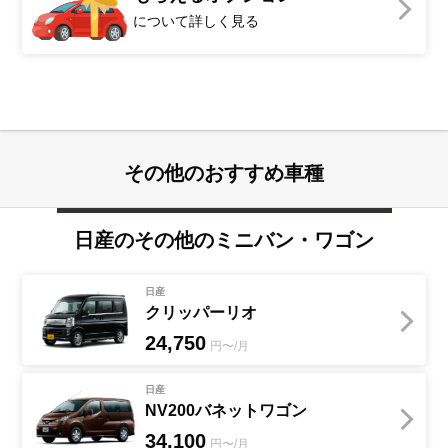
について詳しく見る
その他のおすすめ車種
日産
のその他の
ミニバン・ワゴン
日産
クリッパーリオ
24,750
円〜/月
日産
NV200バネットワゴン
34,100
円〜/月