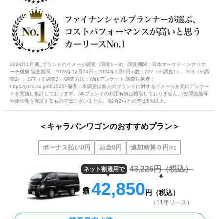
2024年1月期_ブランドのイメージ調査（調査1～3） 調査機関：日本マーケティングリサ
ーチ機構 調査期間：2023年12月14日～2024年1月9日 n数：227（※調査1）、103（※調
査2）、177（※調査3）/調査方法：Webアンケート 調査対象者：
https://jmro.co.jp/r01525/ 備考：本調査は個人のブランドに対するイメージを元にアンケー
トを実施し集計しております。/本ブランドの利用有無は聴取しておりません。/効果効能等
や優位性を保証するものではございません。/競合2位との差は5％以上。
＜キャラバンワゴンのおすすめプラン＞
ボーナス払い0円
頭金0円
追加精算０円
※1
43,225
円（税込）
ネット割適用で
42,850
円（税込）
（11年リース）