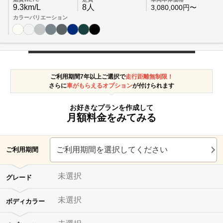
9.3km/L
8人
3,080,000円〜
カラーバリエーション
ご利用期間7年以上ご選択で
走行距離無制限！
さらに
車がもらえるオプション
が付けられます
お好きなプランを作成して
月額料金をみてみる
ご利用期間を選択してください
ご利用期間
未選択
グレード
未選択
ボディカラー