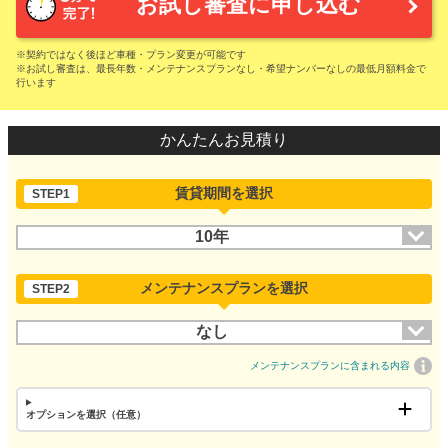
お試し審査に申し込む
※契約ではなく後ほど車種・プラン変更が可能です
※お試し審査は、最長年数・メンテナンスプランなし・希望ナンバーなしの最低月額料金で
行います
かんたんお見積り
賃貸期間を選択
STEP1
10年
メンテナンスプランを選択
STEP2
なし
メンテナンスプランに含まれる内容
オプションを選択（任意）