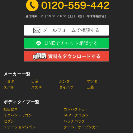
受付時間：平日 10:00〜19:00（土日・祝日・年末年始休み）
メールフォームで相談する
LINEでチャット相談する
メーカー一覧
トヨタ
日産
ホンダ
マツダ
スバル
スズキ
ダイハツ
三菱
ボディタイプ一覧
軽自動車
コンパクトカー
ミニバン・ワゴン
SUV・クロカン
セダン
ハッチバック
ステーションワゴン
クーペ・オープンカー