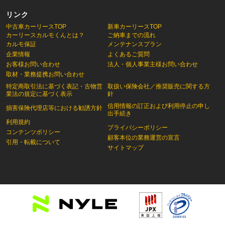
リンク
中古車カーリースTOP
新車カーリースTOP
カーリースカルモくんとは？
ご納車までの流れ
カルモ保証
メンテナンスプラン
企業情報
よくあるご質問
お客様お問い合わせ
法人・個人事業主様お問い合わせ
取材・業務提携お問い合わせ
特定商取引法に基づく表記・古物営
取扱い保険会社／推奨販売に関する方
業法の規定に基づく表示
針
信用情報の訂正および利用停止の申し
損害保険代理店等における勧誘方針
出手続き
利用規約
プライバシーポリシー
コンテンツポリシー
顧客本位の業務運営の宣言
引用・転載について
サイトマップ