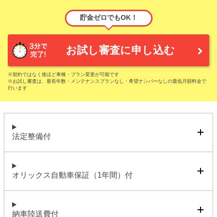
貯金ゼロでもOK！
お試し審査に申し込む
※契約ではなく後ほど車種・プラン変更が可能です
※お試し審査は、最長年数・メンテナンスプランなし・希望ナンバーなしの最低月額料金で
行います
法定整備付
オリックス自動車保証（1年間）付
納車陸送費付