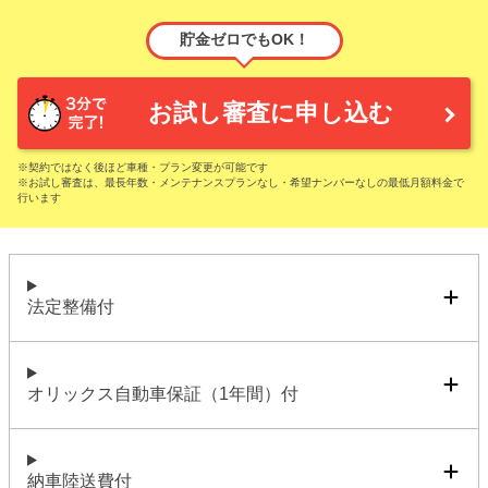
貯金ゼロでもOK！
お試し審査に申し込む
※契約ではなく後ほど車種・プラン変更が可能です
※お試し審査は、最長年数・メンテナンスプランなし・希望ナンバーなしの最低月額料金で
行います
法定整備付
オリックス自動車保証（1年間）付
納車陸送費付