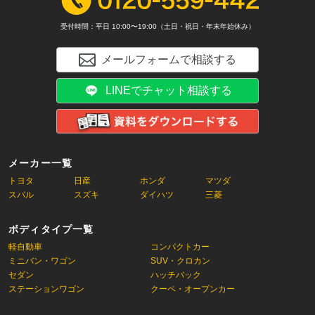
受付時間：平日 10:00〜19:00（土日・祝日・年末年始休み）
メールフォームで相談する
LINEでチャット相談する
メーカー一覧
トヨタ
日産
ホンダ
マツダ
スバル
スズキ
ダイハツ
三菱
ボディタイプ一覧
軽自動車
コンパクトカー
ミニバン・ワゴン
SUV・クロカン
セダン
ハッチバック
ステーションワゴン
クーペ・オープンカー