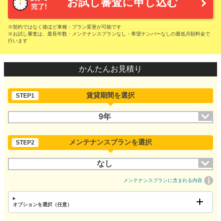
お試し審査に申し込む
※契約ではなく後ほど車種・プラン変更が可能です
※お試し審査は、最長年数・メンテナンスプランなし・希望ナンバーなしの最低月額料金で
行います
かんたんお見積り
賃貸期間を選択
STEP1
9年
メンテナンスプランを選択
STEP2
なし
メンテナンスプランに含まれる内容
オプションを選択（任意）