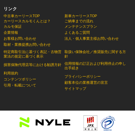
リンク
中古車カーリースTOP
新車カーリースTOP
カーリースカルモくんとは？
ご納車までの流れ
カルモ保証
メンテナンスプラン
企業情報
よくあるご質問
お客様お問い合わせ
法人・個人事業主様お問い合わせ
取材・業務提携お問い合わせ
特定商取引法に基づく表記・古物営
取扱い保険会社／推奨販売に関する方
業法の規定に基づく表示
針
信用情報の訂正および利用停止の申し
損害保険代理店等における勧誘方針
出手続き
利用規約
プライバシーポリシー
コンテンツポリシー
顧客本位の業務運営の宣言
引用・転載について
サイトマップ