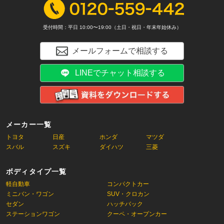
受付時間：平日 10:00〜19:00（土日・祝日・年末年始休み）
メールフォームで相談する
LINEでチャット相談する
メーカー一覧
トヨタ
日産
ホンダ
マツダ
スバル
スズキ
ダイハツ
三菱
ボディタイプ一覧
軽自動車
コンパクトカー
ミニバン・ワゴン
SUV・クロカン
セダン
ハッチバック
ステーションワゴン
クーペ・オープンカー