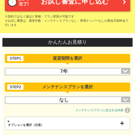
お試し審査に申し込む
※契約ではなく後ほど車種・プラン変更が可能です
※お試し審査は、最長年数・メンテナンスプランなし・希望ナンバーなしの最低月額料金で
行います
かんたんお見積り
賃貸期間を選択
STEP1
7年
メンテナンスプランを選択
STEP2
なし
メンテナンスプランに含まれる内容
オプションを選択（任意）