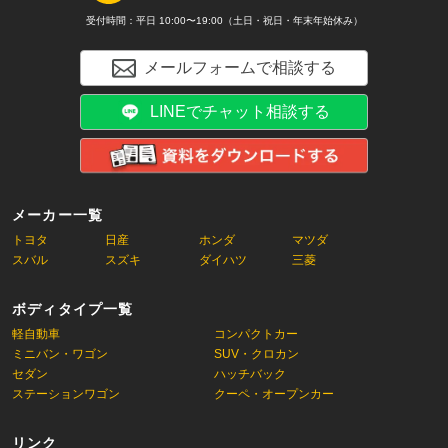
受付時間：平日 10:00〜19:00（土日・祝日・年末年始休み）
メールフォームで相談する
LINEでチャット相談する
メーカー一覧
トヨタ
日産
ホンダ
マツダ
スバル
スズキ
ダイハツ
三菱
ボディタイプ一覧
軽自動車
コンパクトカー
ミニバン・ワゴン
SUV・クロカン
セダン
ハッチバック
ステーションワゴン
クーペ・オープンカー
リンク