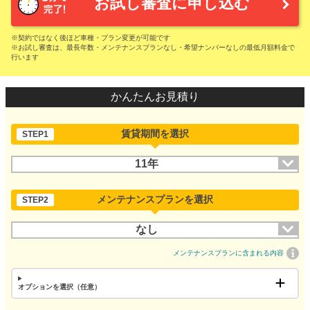
お試し審査に申し込む
※契約ではなく後ほど車種・プラン変更が可能です
※お試し審査は、最長年数・メンテナンスプランなし・希望ナンバーなしの最低月額料金で
行います
かんたんお見積り
賃貸期間を選択
STEP1
11年
メンテナンスプランを選択
STEP2
なし
メンテナンスプランに含まれる内容
オプションを選択（任意）