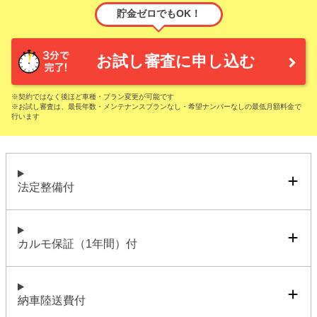
貯金ゼロでもOK！
お試し審査に申し込む
※契約ではなく後ほど車種・プラン変更が可能です
※お試し審査は、最長年数・メンテナンスプランなし・希望ナンバーなしの最低月額料金で
行います
法定整備付
カルモ保証（1年間）付
納車陸送費付