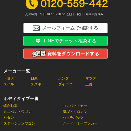
受付時間：平日 10:00〜19:00（土日・祝日・年末年始休み）
メールフォームで相談する
LINEでチャット相談する
メーカー一覧
トヨタ
日産
ホンダ
マツダ
スバル
スズキ
ダイハツ
三菱
ボディタイプ一覧
軽自動車
コンパクトカー
ミニバン・ワゴン
SUV・クロカン
セダン
ハッチバック
ステーションワゴン
クーペ・オープンカー