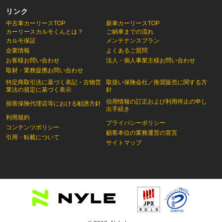
リンク
中古車カーリースTOP
新車カーリースTOP
カーリースカルモくんとは？
ご納車までの流れ
カルモ保証
メンテナンスプラン
企業情報
よくあるご質問
お客様お問い合わせ
法人・個人事業主様お問い合わせ
取材・業務提携お問い合わせ
特定商取引法に基づく表記・古物営
取扱い保険会社／推奨販売に関する方
業法の規定に基づく表示
針
信用情報の訂正および利用停止の申し
損害保険代理店等における勧誘方針
出手続き
利用規約
プライバシーポリシー
コンテンツポリシー
顧客本位の業務運営の宣言
引用・転載について
サイトマップ