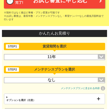
お試し審査に申し込む
※契約ではなく後ほど車種・プラン変更が可能です
※お試し審査は、最長年数・メンテナンスプランなし・希望ナンバーなしの最低月額料金で
行います
かんたんお見積り
賃貸期間を選択
STEP1
11年
メンテナンスプランを選択
STEP2
なし
メンテナンスプランに含まれる内容
オプションを選択（任意）