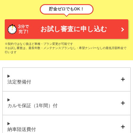
貯金ゼロでもOK！
お試し審査に申し込む
※契約ではなく後ほど車種・プラン変更が可能です
※お試し審査は、最長年数・メンテナンスプランなし・希望ナンバーなしの最低月額料金で
行います
法定整備付
カルモ保証（1年間）付
納車陸送費付