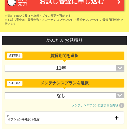
お試し審査に申し込む
※契約ではなく後ほど車種・プラン変更が可能です
※お試し審査は、最長年数・メンテナンスプランなし・希望ナンバーなしの最低月額料金で
行います
かんたんお見積り
賃貸期間を選択
STEP1
11年
メンテナンスプランを選択
STEP2
なし
メンテナンスプランに含まれる内容
オプションを選択（任意）