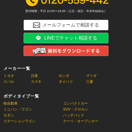
受付時間：平日 10:00〜19:00（土日・祝日・年末年始休み）
メールフォームで相談する
LINEでチャット相談する
メーカー一覧
トヨタ
日産
ホンダ
マツダ
スバル
スズキ
ダイハツ
三菱
ボディタイプ一覧
軽自動車
コンパクトカー
ミニバン・ワゴン
SUV・クロカン
セダン
ハッチバック
ステーションワゴン
クーペ・オープンカー