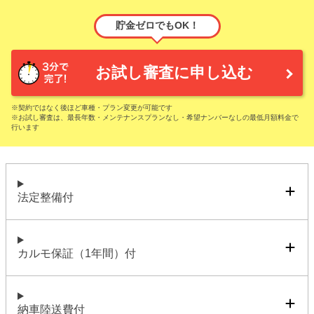
貯金ゼロでもOK！
お試し審査に申し込む
※契約ではなく後ほど車種・プラン変更が可能です
※お試し審査は、最長年数・メンテナンスプランなし・希望ナンバーなしの最低月額料金で
行います
法定整備付
カルモ保証（1年間）付
納車陸送費付