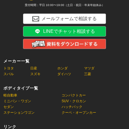
受付時間：平日 10:00〜19:00（土日・祝日・年末年始休み）
メールフォームで相談する
LINEでチャット相談する
メーカー一覧
トヨタ
日産
ホンダ
マツダ
スバル
スズキ
ダイハツ
三菱
ボディタイプ一覧
軽自動車
コンパクトカー
ミニバン・ワゴン
SUV・クロカン
セダン
ハッチバック
ステーションワゴン
クーペ・オープンカー
リンク