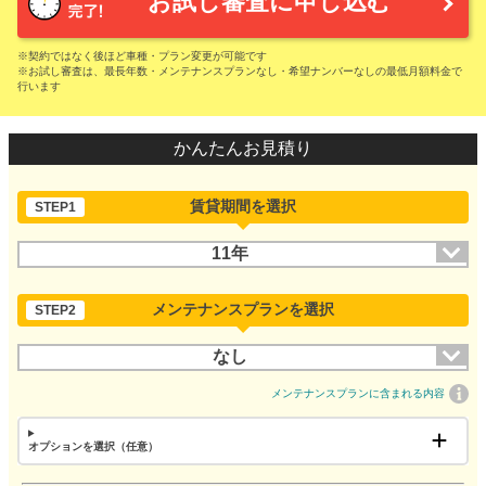
お試し審査に申し込む
※契約ではなく後ほど車種・プラン変更が可能です
※お試し審査は、最長年数・メンテナンスプランなし・希望ナンバーなしの最低月額料金で
行います
かんたんお見積り
賃貸期間を選択
STEP1
11年
メンテナンスプランを選択
STEP2
なし
メンテナンスプランに含まれる内容
オプションを選択（任意）