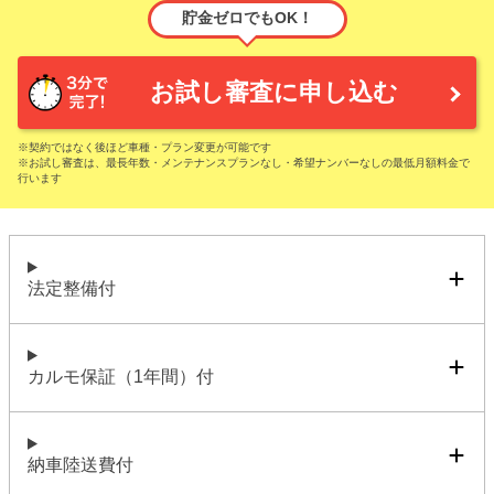
貯金ゼロでもOK！
お試し審査に申し込む
※契約ではなく後ほど車種・プラン変更が可能です
※お試し審査は、最長年数・メンテナンスプランなし・希望ナンバーなしの最低月額料金で
行います
法定整備付
カルモ保証（1年間）付
納車陸送費付