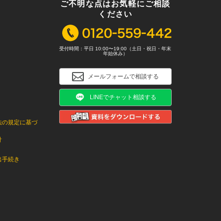
ご不明な点はお気軽にご相談
ください
受付時間：平日 10:00〜19:00（土日・祝日・年末
年始休み）
メールフォームで相談する
LINEでチャット相談する
法の規定に基づ
針
出手続き