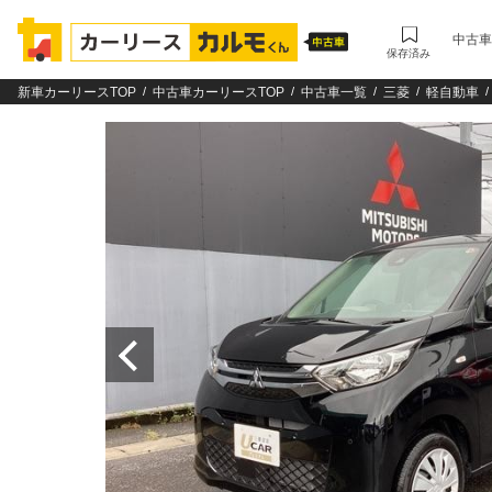
中古車
保存済み
新車カーリースTOP
中古車カーリースTOP
中古車一覧
三菱
軽自動車